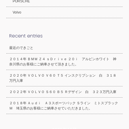
PORSCHE
Volvo
Recent entries
最近のできごと
２０１４年 ＢＭＷ Ｚ４ ｓＤｒｉｖｅ ２０ｉ アルピンホワイト 神
奈川県のお客様にご納車させて頂きました。
２０２０年 ＶＯＬＶＯ Ｖ６０ Ｔ５ インスクリプション 白 ３１８
万円入庫
２０２２年 ＶＯＬＶＯ Ｓ６０ Ｂ５ Ｒデザイン 白 ３２３万円入庫
２０１８年 Ａｕｄｉ Ａ３スポーツバック Ｓライン ミトスブラック
Ｍ 埼玉県のお客様にご納車させていただきました。