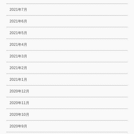
2021年7月
2021年6月
2021年5月
2021年4月
2021年3月
2021年2月
2021年1月
2020年12月
2020年11月
2020年10月
2020年9月