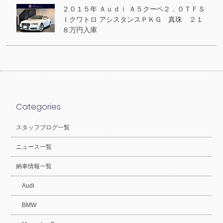
２０１５年 Ａｕｄｉ Ａ５クーペ２．０ＴＦＳ
Ｉクワトロ アシスタンスＰＫＧ 真珠 ２１
８万円入庫
Categories
スタッフブログ一覧
ニュース一覧
納車情報一覧
Audi
BMW