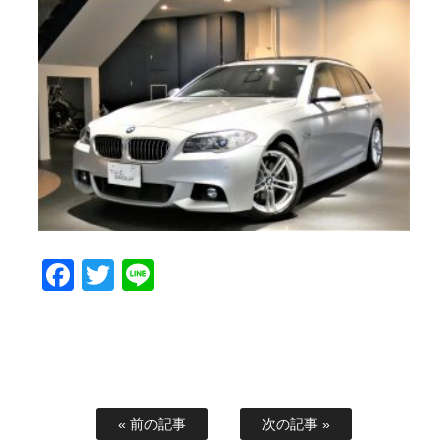
Facebook
Twitter
Line
« 前の記事
次の記事 »