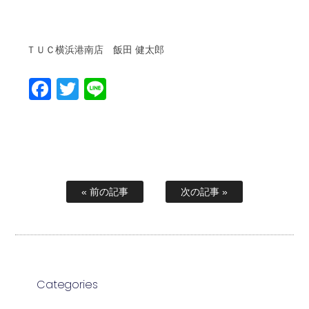
ＴＵＣ横浜港南店 飯田 健太郎
Facebook
Twitter
Line
« 前の記事
次の記事 »
Categories