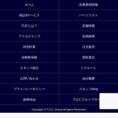
ホーム
在庫車両情報
保証&サービス
パーツリスト
TUCとは？
店舗情報
アクセスマップ
全国納車
特別作業
注文販売
自動車保険
買取査定
スタッフ紹介
リクルート
お問い合わせ
会社概要
プライバシーポリシー
スタッフblog
納車blog
T.U.C.グループサイト
Copyright © T.U.C. Group All rights Reserved.