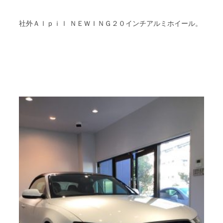
社外Ａｌｐｉｌ ＮＥＷＩＮＧ２０インチアルミホイール。