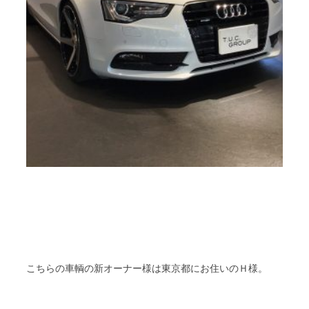
Ｈ
こちらの車輌の新オーナー様は東京都にお住いの
様。