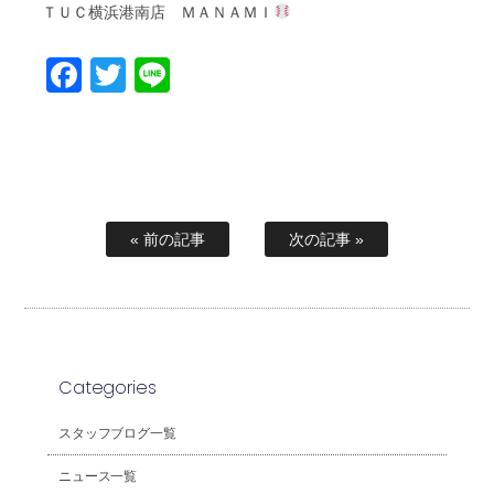
ＴＵＣ
ＭＡＮＡＭＩ
横浜港南店
Facebook
Twitter
Line
« 前の記事
次の記事 »
Categories
スタッフブログ一覧
ニュース一覧