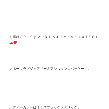
２０１９
ＡＵＤＩ
Ａ４
Ａｖａｎｔ ４０ＴＦＳＩ
お車は
ｙ
スポーツラグジュアリー＆アシスタンスパッケージ。
ボディーカラーはミトスブラックメタリック。