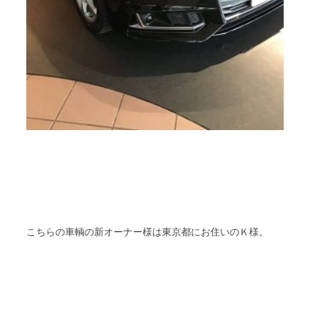
Ｋ
こちらの車輌の新オーナー様は東京都にお住いの
様。