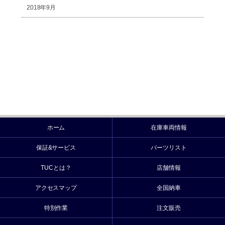
2018年9月
ホーム
在庫車両情報
保証&サービス
パーツリスト
TUCとは？
店舗情報
アクセスマップ
全国納車
特別作業
注文販売