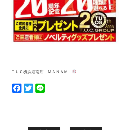
ＴＵＣ
ＭＡＮＡＭＩ
横浜港南店
Facebook
Twitter
Line