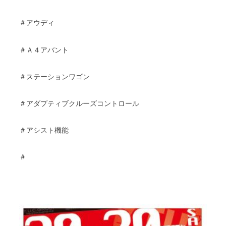
＃アウディ
Ａ４
＃
アバント
＃ステーションワゴン
＃アダプティブクルーズコントロール
＃アシスト機能
＃