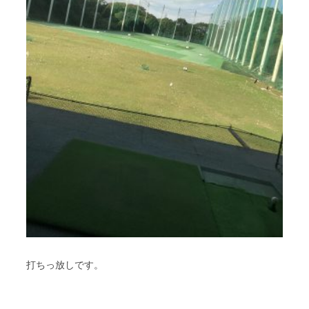
打ちっ放しです。