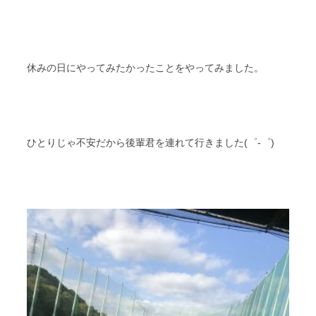
休みの日にやってみたかったことをやってみました。
ひとりじゃ不安だから後輩君を連れて行きました(゜-゜)