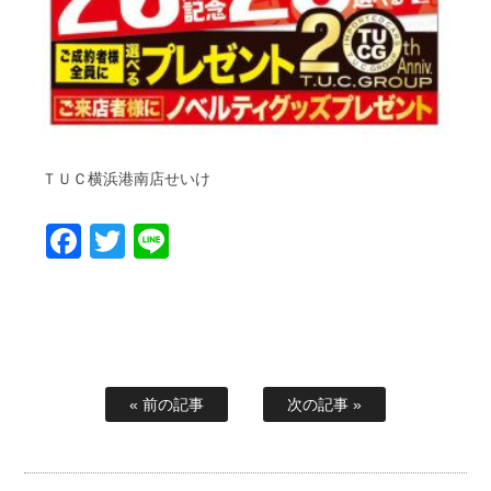
ＴＵＣ横浜港南店せいけ
Facebook
Twitter
Line
« 前の記事
次の記事 »