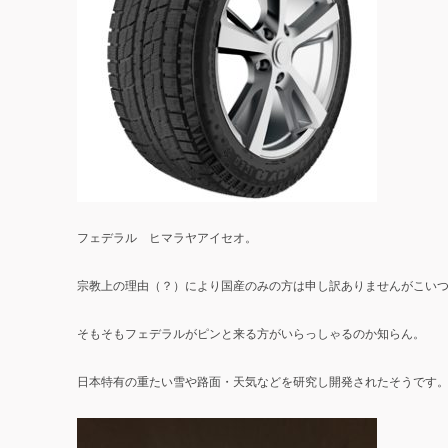
フェデラル ヒマラヤアイセオ。
宗教上の理由（？）により国産のみの方は申し訳ありませんがこい
そもそもフェデラルがピンと来る方がいらっしゃるのか知らん。
日本特有の重たい雪や路面・天気などを研究し開発されたそうです