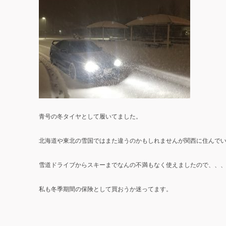
青号の冬タイヤとして履いてました。
北海道や東北の雪国ではまた違うのかもしれませんが関西に住んで
雪道ドライブからスキーまでなんの不満もなく使えましたので、、
私も冬季期間の保険として買おうか迷ってます。