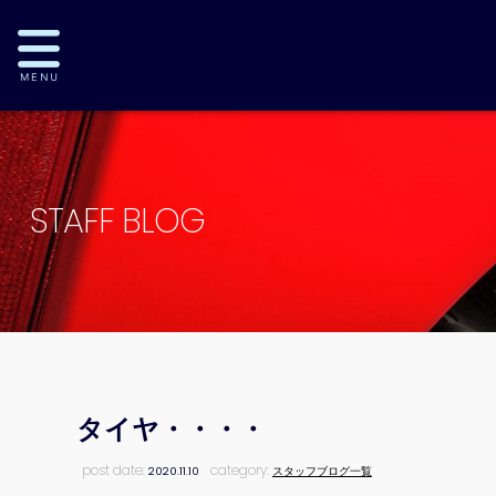
STAFF BLOG
タイヤ・・・・
post date:
category:
2020.11.10
スタッフブログ一覧