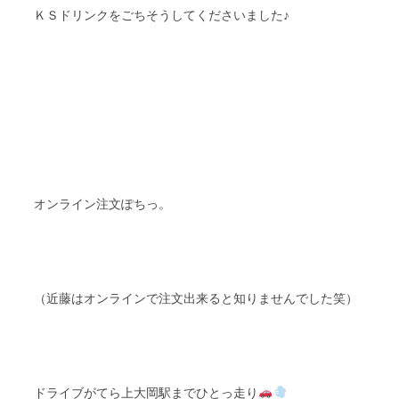
ＫＳドリンクをごちそうしてくださいました♪
オンライン注文ぽちっ。
（近藤はオンラインで注文出来ると知りませんでした笑）
ドライブがてら上大岡駅までひとっ走り