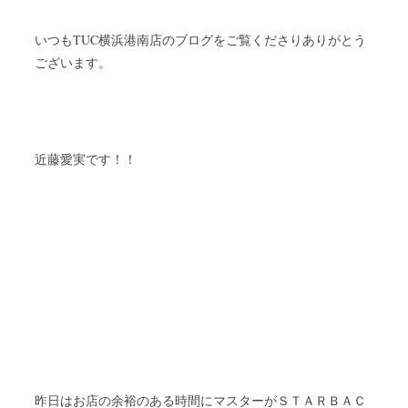
TUC
いつも
横浜港南店のブログをご覧くださりありがとう
ございます。
近藤愛実です！！
昨日はお店の余裕のある時間にマスターがＳＴＡＲＢＡＣ