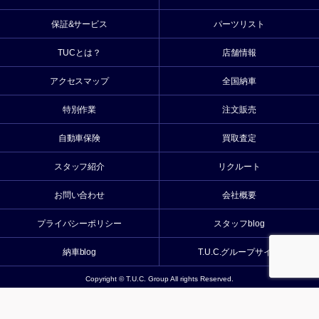
保証&サービス
パーツリスト
TUCとは？
店舗情報
アクセスマップ
全国納車
特別作業
注文販売
自動車保険
買取査定
スタッフ紹介
リクルート
お問い合わせ
会社概要
プライバシーポリシー
スタッフblog
納車blog
T.U.C.グループサイト
Copyright © T.U.C. Group All rights Reserved.