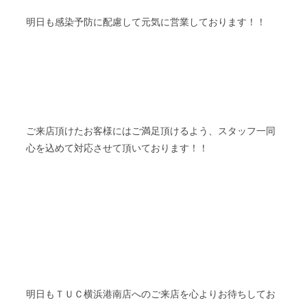
明日も感染予防に配慮して元気に営業しております！！
ご来店頂けたお客様にはご満足頂けるよう、スタッフ一同
心を込めて対応させて頂いております！！
ＴＵＣ
明日も
横浜港南店へのご来店を心よりお待ちしてお