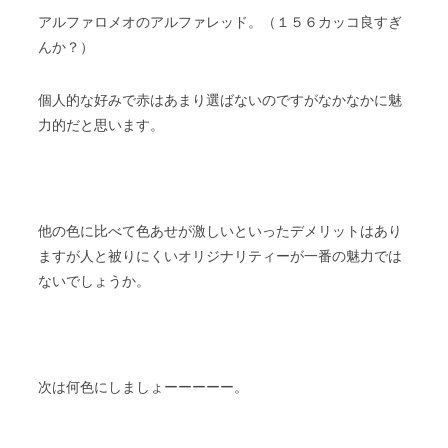
アルファロメオのアルファレッド。（１５６カッコ良すぎ
んか？）
個人的な好みで赤はあまり選ばないのですがなかなかに魅
力的だと思います。
他の色に比べて色あせが激しいといったデメリットはあり
ますが人と被りにくいオリジナリティーが一番の魅力では
ないでしょうか。
次は何色にしましょーーーーー。