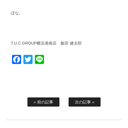
ほな。
T.U.C.GROUP横浜港南店 飯田 健太郎
Facebook
Twitter
Line
« 前の記事
次の記事 »