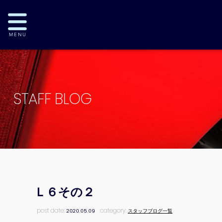
STAFF BLOG
Ｌ６その２
post date:
category:
2020.05.09
スタッフブログ一覧