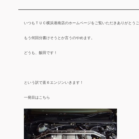
いつもＴＵＣ横浜港南店のホームページをご覧いただきありがとう
もう何回分書けそうとか言うのやめます。
どうも、飯田です！
という訳で直６エンジンいきます！
一発目はこちら