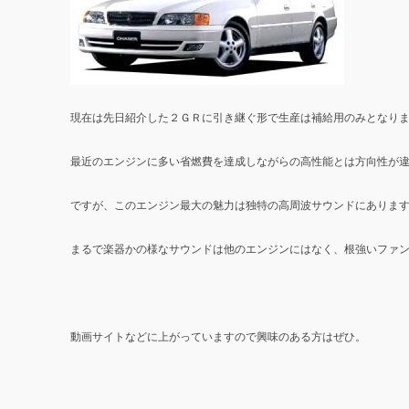
現在は先日紹介した２ＧＲに引き継ぐ形で生産は補給用のみとなり
最近のエンジンに多い省燃費を達成しながらの高性能とは方向性が
ですが、このエンジン最大の魅力は独特の高周波サウンドにありま
まるで楽器かの様なサウンドは他のエンジンにはなく、根強いファ
動画サイトなどに上がっていますので興味のある方はぜひ。