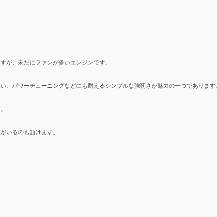
ますが、未だにファンが多いエンジンです。
違い、パワーチューニングなどにも耐えるシンプルな強靭さが魅力の一つであります
す。
ンがいるのも頷けます。