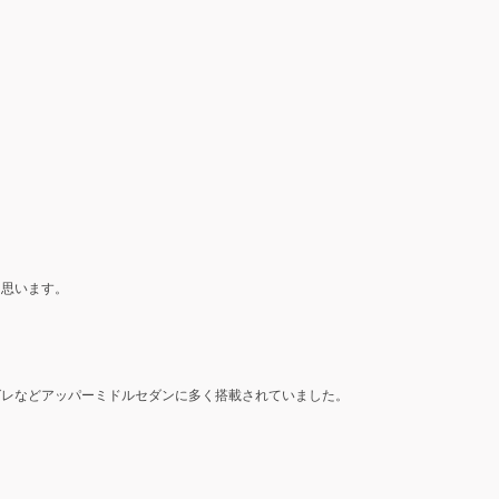
と思います。
グレなどアッパーミドルセダンに多く搭載されていました。