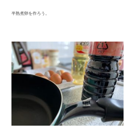
半熟煮卵を作ろう。