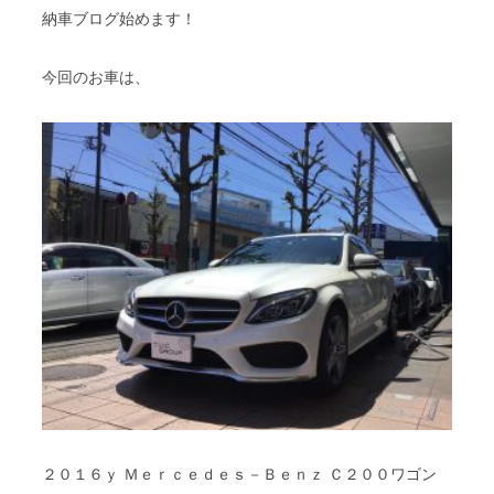
納車ブログ始めます！
今回のお車は、
２０１６ｙ Ｍｅｒｃｅｄｅｓ－Ｂｅｎｚ Ｃ２００ワゴン