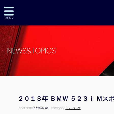
NEWS&TOPICS
２０１３年 ＢＭＷ ５２３ｉ Ｍ
post date:
category:
2020.04.06
ニュース一覧