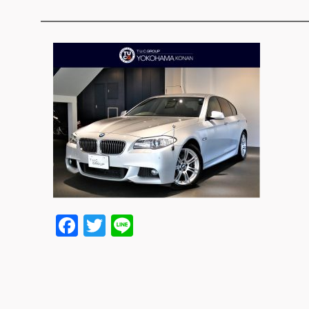
Facebook
Twitter
Line