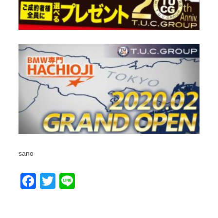
sano
Facebook
Twitter
Line