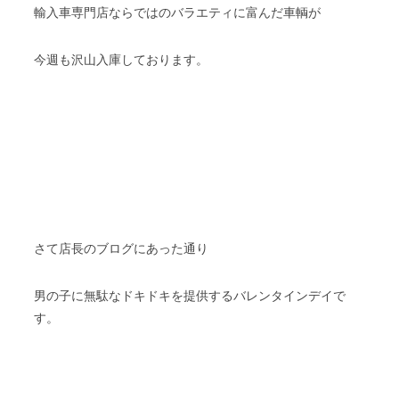
輸入車専門店ならではのバラエティに富んだ車輌が
今週も沢山入庫しております。
さて店長のブログにあった通り
男の子に無駄なドキドキを提供するバレンタインデイで
す。