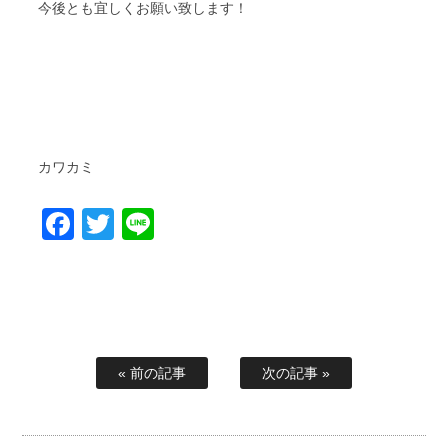
今後とも宜しくお願い致します！
カワカミ
Facebook
Twitter
Line
« 前の記事
次の記事 »