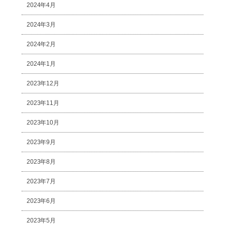
2024年4月
2024年3月
2024年2月
2024年1月
2023年12月
2023年11月
2023年10月
2023年9月
2023年8月
2023年7月
2023年6月
2023年5月