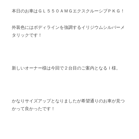
本日のお車はＧＬ５５０ＡＭＧエクスクルーシブＰＫＧ！
外装色にはボディラインを強調するイリジウムシルバーメ
タリックです！
新しいオーナー様は今回で２台目のご案内となるＩ様。
かなりサイズアップとなりましたが希望通りのお車が見つ
かって良かったです！