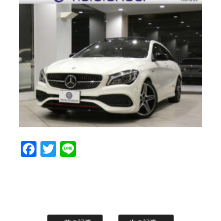
Facebook
Twitter
Line