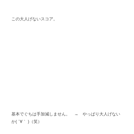
この大人げないスコア。
基本でぐちは手加減しません。 → やっぱり大人げない
か( ´∀｀ )（笑）