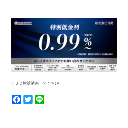
ＴＵＣ横浜港南 でぐち@
Facebook
Twitter
Line