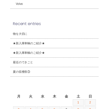
Volvo
Recent entries
物を大切に
★新入庫車輌のご紹介★
★新入庫車輌のご紹介★
最近のできごと
夏の収穫祭③
2026年8月
月
火
水
木
金
土
日
1
2