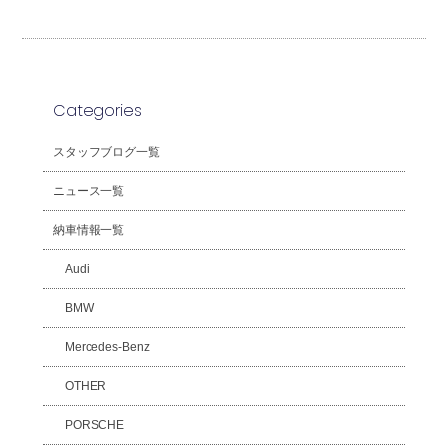
Categories
スタッフブログ一覧
ニュース一覧
納車情報一覧
Audi
BMW
Mercedes-Benz
OTHER
PORSCHE