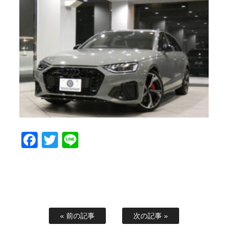
Facebook
Twitter
Line
« 前の記事
次の記事 »