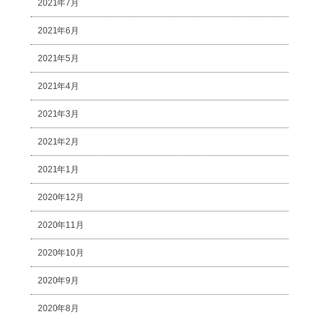
2021年7月
2021年6月
2021年5月
2021年4月
2021年3月
2021年2月
2021年1月
2020年12月
2020年11月
2020年10月
2020年9月
2020年8月