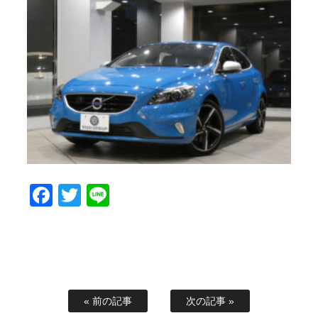
Facebook
Twitter
Line
« 前の記事
次の記事 »