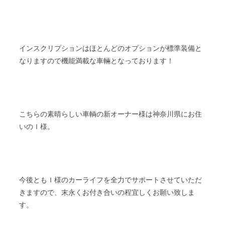
インスクリプションはほとんどのオプションが標準装備と
なりますので機能満載な車輛となっております！
こちらの素晴らしい車輌の新オーナー様は神奈川県にお住
いのＩ様。
今後ともＩ様のカーライフを全力でサポートさせていただ
きますので、末永くお付き合いの程宜しくお願い致しま
す。