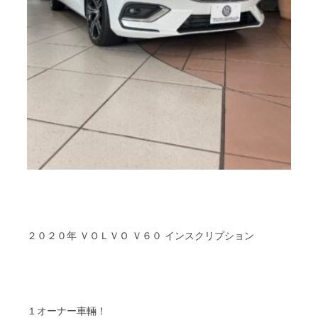
２０２０年 ＶＯＬＶＯ Ｖ６０ インスクリプション
１オーナー車輛！