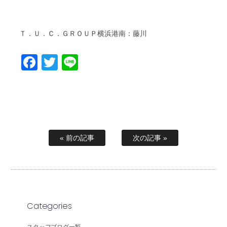
Ｔ．Ｕ．Ｃ．ＧＲＯＵＰ横浜港南：藤川
Facebook
Twitter
Line
« 前の記事
次の記事 »
Categories
スタッフブログ一覧