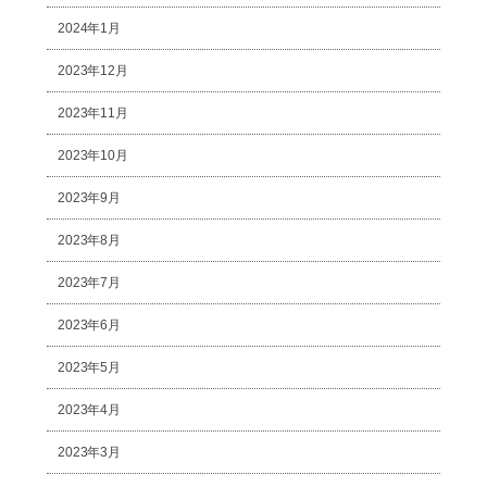
2024年1月
2023年12月
2023年11月
2023年10月
2023年9月
2023年8月
2023年7月
2023年6月
2023年5月
2023年4月
2023年3月