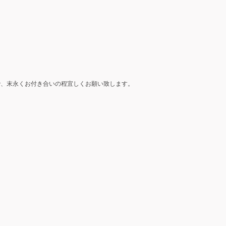
で、末永くお付き合いの程宜しくお願い致します。