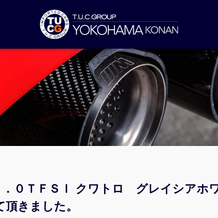
 ２．０ＴＦＳＩ クワトロ グレイシアホ
て頂きました。