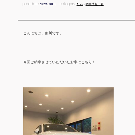
post date:
category:
2025.08.15
Audi
,
納車情報一覧
こんにちは、藤川です。
今回ご納車させていただいたお車はこちら！