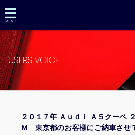
USERS VOICE
２０１７年 Ａｕｄｉ Ａ５クーペ
Ｍ 東京都のお客様にご納車させ