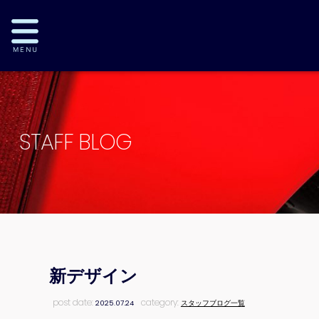
STAFF BLOG
新デザイン
post date:
category:
2025.07.24
スタッフブログ一覧