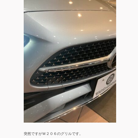
突然ですがＷ２０６のグリルです。