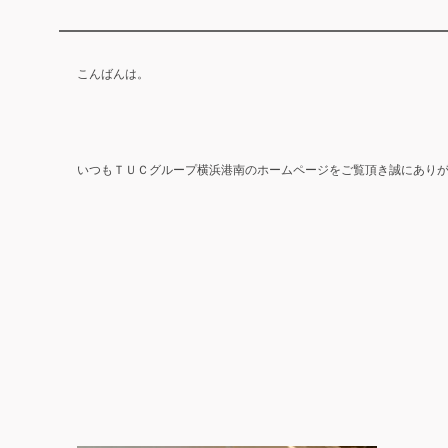
こんばんは。
いつもＴＵＣグループ横浜港南のホームページをご覧頂き誠にあり