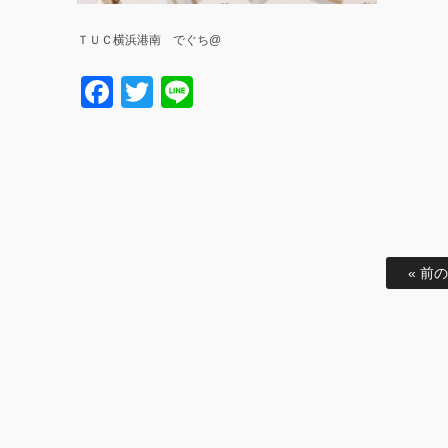
ＴＵＣ横浜港南 でぐち@
Facebook
Twitter
Line
« 前