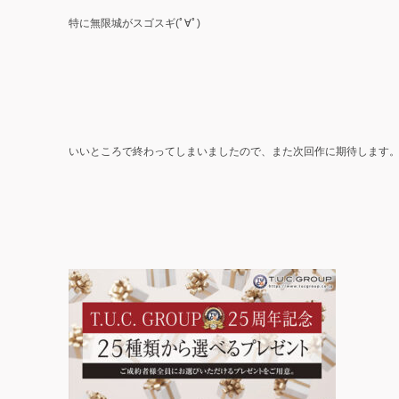
特に無限城がスゴスギ(ﾟ∀ﾟ)
いいところで終わってしまいましたので、また次回作に期待します