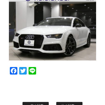
Facebook
Twitter
Line