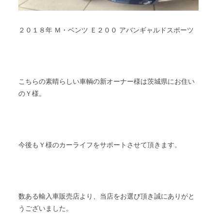
２０１８年 Ｍ・ベンツ Ｅ２００ アバンギャルドスポーツ
こちらの素晴らしい車輌の新オーナー様は茨城県にお住い
のＹ様。
今後もＹ様のカーライフをサポートさせて頂きます。
数ある輸入車販売店より、当店をお選び頂き誠にありがと
うございました。