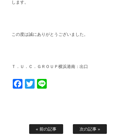
します。
この度は誠にありがとうございました。
Ｔ．Ｕ．Ｃ．ＧＲＯＵＰ横浜港南：出口
Facebook
Twitter
Line
« 前の記事
次の記事 »