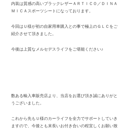
内装は質感の高いブラックレザーＡＲＴＩＣＯ／ＤＩＮＡ
ＭＩＣＡスポーツシートになっております。
今回はＵ様が初の自家用車購入との事で極上のＧＬＣをご
紹介させて頂きました。
今後は上質なメルセデスライフをご堪能ください♪
数ある輸入車販売店より、当店をお選び頂き誠にありがと
うございました。
これから先もＵ様のカーライフを全力でサポートしていき
ますので、今後とも末長いお付き合いの程宜しくお願い致