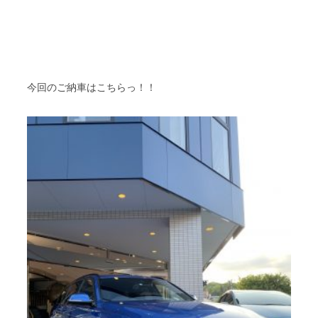
今回のご納車はこちらっ！！