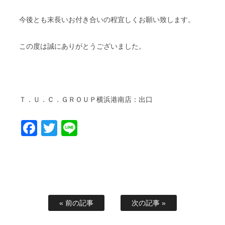
今後とも末長いお付き合いの程宜しくお願い致します。
この度は誠にありがとうございました。
Ｔ．Ｕ．Ｃ．ＧＲＯＵＰ横浜港南店：出口
Facebook
Twitter
Line
« 前の記事
次の記事 »