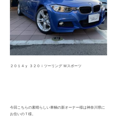
２０１４ｙ ３２０ｉツーリング Ｍスポーツ
今回こちらの素晴らしい車輌の新オーナー様は神奈川県に
お住いのＴ様。