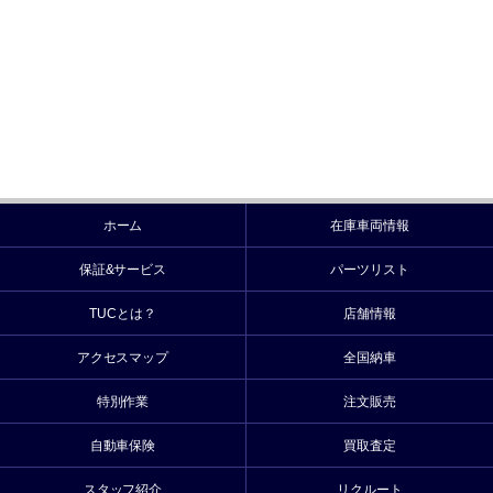
ホーム
在庫車両情報
保証&サービス
パーツリスト
TUCとは？
店舗情報
アクセスマップ
全国納車
特別作業
注文販売
自動車保険
買取査定
スタッフ紹介
リクルート