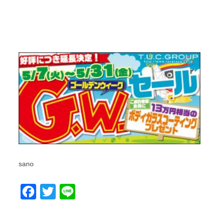
sano
Facebook
Twitter
Line