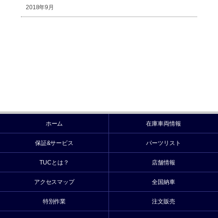
2018年9月
ホーム
在庫車両情報
保証&サービス
パーツリスト
TUCとは？
店舗情報
アクセスマップ
全国納車
特別作業
注文販売