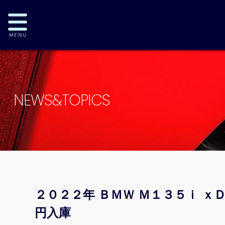
NEWS&TOPICS
２０２２年 ＢＭＷ Ｍ１３５ｉ 
円入庫