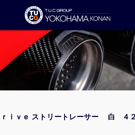
ｘＤｒｉｖｅ ストリートレーサー 白 ４