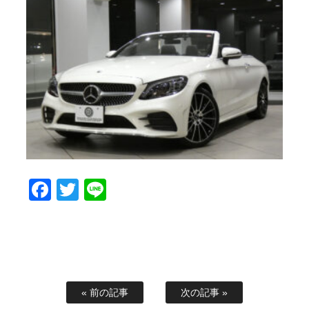
Facebook
Twitter
Line
« 前の記事
次の記事 »