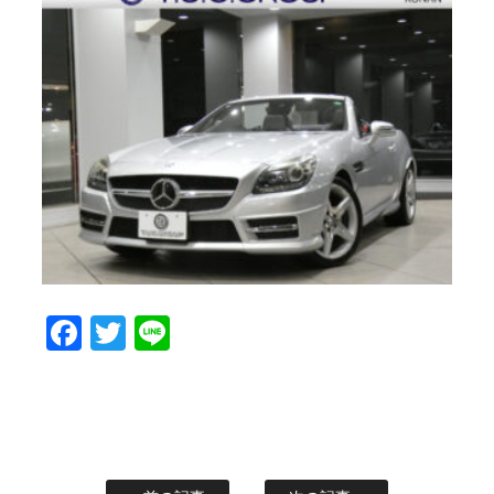
Facebook
Twitter
Line