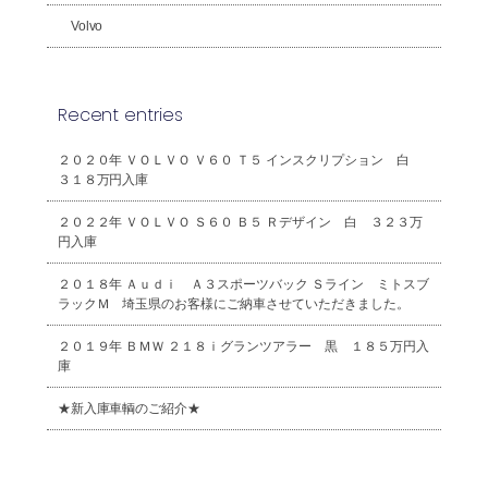
Volvo
Recent entries
２０２０年 ＶＯＬＶＯ Ｖ６０ Ｔ５ インスクリプション 白
３１８万円入庫
２０２２年 ＶＯＬＶＯ Ｓ６０ Ｂ５ Ｒデザイン 白 ３２３万
円入庫
２０１８年 Ａｕｄｉ Ａ３スポーツバック Ｓライン ミトスブ
ラックＭ 埼玉県のお客様にご納車させていただきました。
２０１９年 ＢＭＷ ２１８ｉグランツアラー 黒 １８５万円入
庫
★新入庫車輌のご紹介★