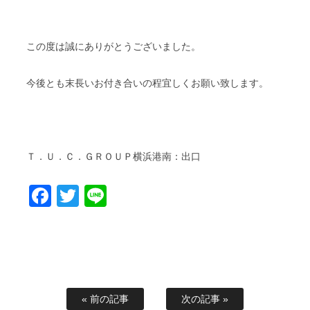
この度は誠にありがとうございました。
今後とも末長いお付き合いの程宜しくお願い致します。
Ｔ．Ｕ．Ｃ．ＧＲＯＵＰ横浜港南：出口
Facebook
Twitter
Line
« 前の記事
次の記事 »