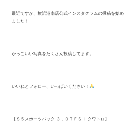
最近ですが、横浜港南店公式インスタグラムの投稿を始め
ました！
かっこいい写真をたくさん投稿してます。
いいねとフォロー、いっぱいください！
【Ｓ５スポーツバック ３．０ＴＦＳＩ クワトロ】