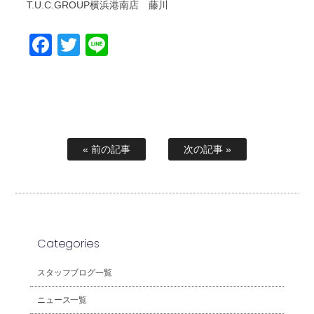
T.U.C.GROUP横浜港南店 藤川
Facebook
Twitter
Line
« 前の記事
次の記事 »
Categories
スタッフブログ一覧
ニュース一覧