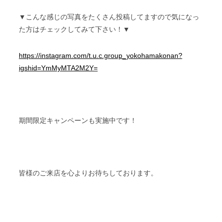
▼こんな感じの写真をたくさん投稿してますので気になっ
た方はチェックしてみて下さい！▼
https://instagram.com/t.u.c.group_yokohamakonan?
igshid=YmMyMTA2M2Y=
期間限定キャンペーンも実施中です！
皆様のご来店を心よりお待ちしております。