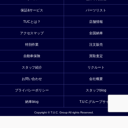
保証&サービス
パーツリスト
TUCとは？
店舗情報
アクセスマップ
全国納車
特別作業
注文販売
自動車保険
買取査定
スタッフ紹介
リクルート
お問い合わせ
会社概要
プライバシーポリシー
スタッフblog
納車blog
T.U.C.グループサイト
Copyright © T.U.C. Group All rights Reserved.