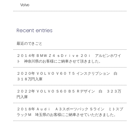
Volvo
Recent entries
最近のできごと
２０１４年 ＢＭＷ Ｚ４ ｓＤｒｉｖｅ ２０ｉ アルピンホワイ
ト 神奈川県のお客様にご納車させて頂きました。
２０２０年 ＶＯＬＶＯ Ｖ６０ Ｔ５ インスクリプション 白
３１８万円入庫
２０２２年 ＶＯＬＶＯ Ｓ６０ Ｂ５ Ｒデザイン 白 ３２３万
円入庫
２０１８年 Ａｕｄｉ Ａ３スポーツバック Ｓライン ミトスブ
ラックＭ 埼玉県のお客様にご納車させていただきました。
2026年8月