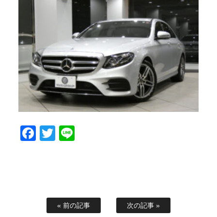
Facebook
Twitter
Line
« 前の記事
次の記事 »