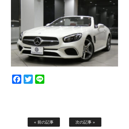
Facebook
Twitter
Line
« 前の記事
次の記事 »