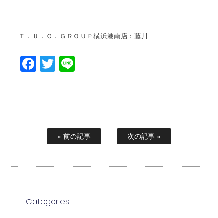
Ｔ．Ｕ．Ｃ．ＧＲＯＵＰ横浜港南店：藤川
Facebook
Twitter
Line
« 前の記事
次の記事 »
Categories