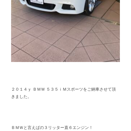
２０１４ｙ ＢＭＷ ５３５ｉＭスポーツをご納車させて頂
きました。
ＢＭＷと言えばの３リッター直６エンジン！