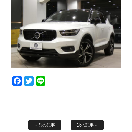
Facebook
Twitter
Line
« 前の記事
次の記事 »