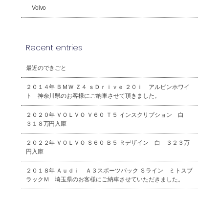
Volvo
Recent entries
最近のできごと
２０１４年 ＢＭＷ Ｚ４ ｓＤｒｉｖｅ ２０ｉ アルピンホワイ
ト 神奈川県のお客様にご納車させて頂きました。
２０２０年 ＶＯＬＶＯ Ｖ６０ Ｔ５ インスクリプション 白
３１８万円入庫
２０２２年 ＶＯＬＶＯ Ｓ６０ Ｂ５ Ｒデザイン 白 ３２３万
円入庫
２０１８年 Ａｕｄｉ Ａ３スポーツバック Ｓライン ミトスブ
ラックＭ 埼玉県のお客様にご納車させていただきました。
2026年8月