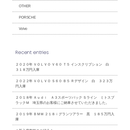
OTHER
PORSCHE
Volvo
Recent entries
２０２０年 ＶＯＬＶＯ Ｖ６０ Ｔ５ インスクリプション 白
３１８万円入庫
２０２２年 ＶＯＬＶＯ Ｓ６０ Ｂ５ Ｒデザイン 白 ３２３万
円入庫
２０１８年 Ａｕｄｉ Ａ３スポーツバック Ｓライン ミトスブ
ラックＭ 埼玉県のお客様にご納車させていただきました。
２０１９年 ＢＭＷ ２１８ｉグランツアラー 黒 １８５万円入
庫