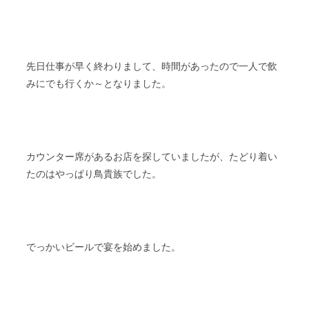
先日仕事が早く終わりまして、時間があったので一人で飲
みにでも行くか～となりました。
カウンター席があるお店を探していましたが、たどり着い
たのはやっぱり鳥貴族でした。
でっかいビールで宴を始めました。