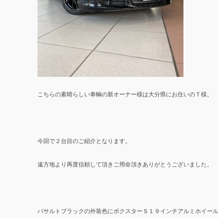
こちらの素晴らしい車輌の新オーナー様は大分県にお住いのＴ様。
今回で２台目のご紹介となります。
遠方地より再度信頼して頂きご用命頂きありがとうございました。
バサルトブラックの外装色にボクスターＳ１９インチアルミホイー