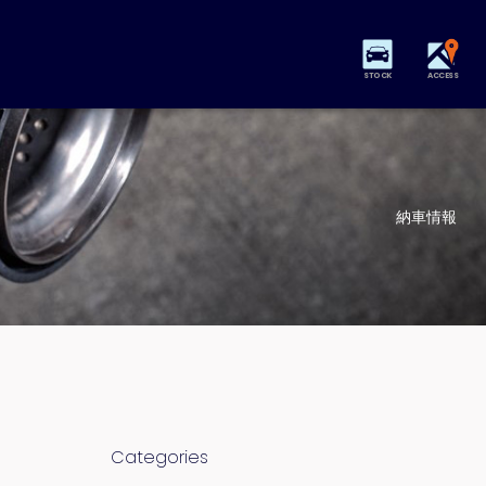
STOCK
ACCESS
納車情報
Categories