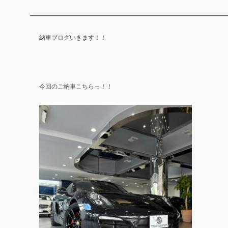
納車ブログいきます！！
今回のご納車こちらっ！！