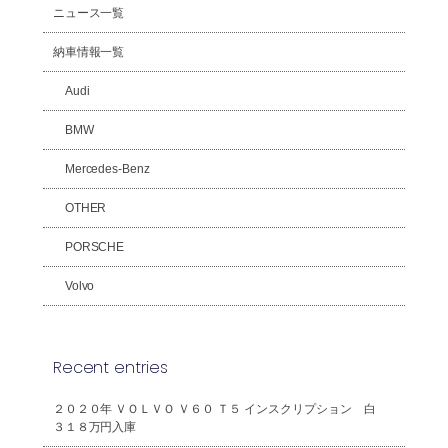
ニュース一覧
納車情報一覧
Audi
BMW
Mercedes-Benz
OTHER
PORSCHE
Volvo
Recent entries
２０２０年 ＶＯＬＶＯ Ｖ６０ Ｔ５ インスクリプション 白
３１８万円入庫