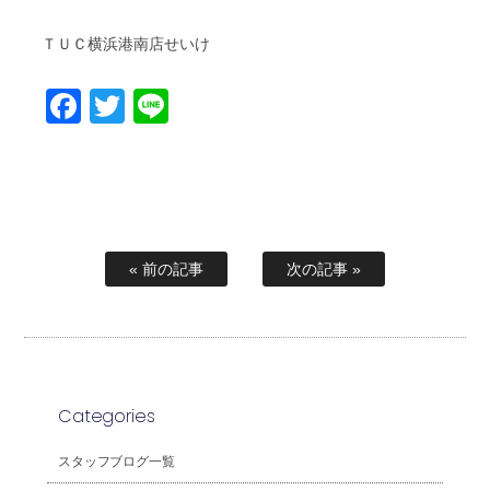
ＴＵＣ横浜港南店せいけ
Facebook
Twitter
Line
« 前の記事
次の記事 »
Categories
スタッフブログ一覧