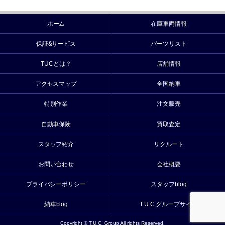
ホーム
在庫車両情報
保証&サービス
パーツリスト
TUCとは？
店舗情報
アクセスマップ
全国納車
特別作業
注文販売
自動車保険
買取査定
スタッフ紹介
リクルート
お問い合わせ
会社概要
プライバシーポリシー
スタッフblog
納車blog
T.U.C.グループサイト
Copyright © T.U.C. Group All rights Reserved.