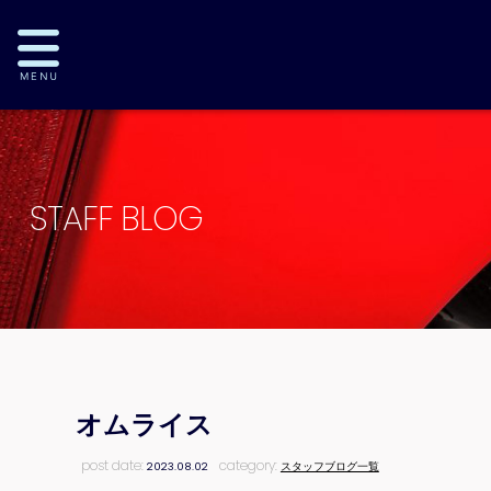
STAFF BLOG
オムライス
post date:
category:
2023.08.02
スタッフブログ一覧