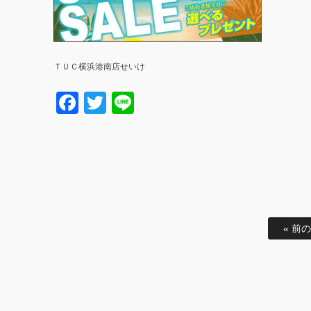
ＴＵＣ横浜港南店せいけ
Facebook
Twitter
Line
« 前