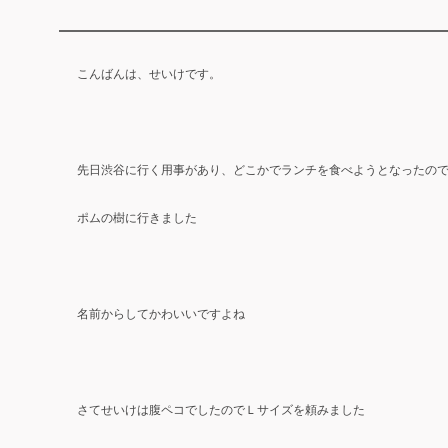
こんばんは、せいけです。
先日渋谷に行く用事があり、どこかでランチを食べようとなったの
ポムの樹に行きました
名前からしてかわいいですよね
さてせいけは腹ペコでしたのでＬサイズを頼みました