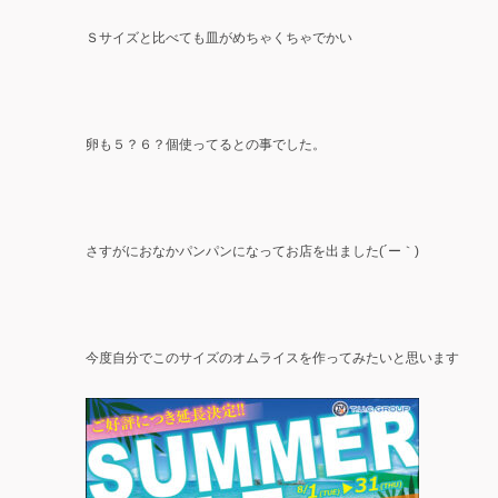
Ｓサイズと比べても皿がめちゃくちゃでかい
卵も５？６？個使ってるとの事でした。
さすがにおなかパンパンになってお店を出ました(´ー｀)
今度自分でこのサイズのオムライスを作ってみたいと思います