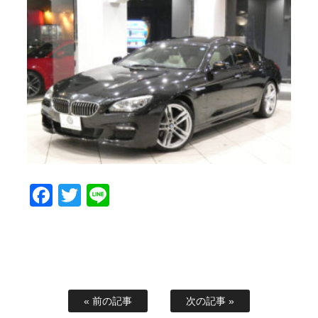
Facebook
Twitter
Line
« 前の記事
次の記事 »