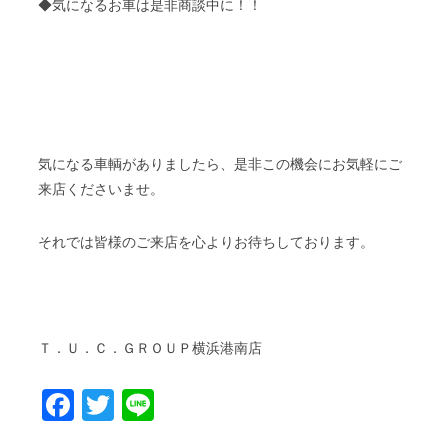
◆気になるお車は是非商談中に！！
気になる車輌がありましたら、是非この機会にお気軽にご
来店くださいませ。
それでは皆様のご来店を心よりお待ちしております。
Ｔ．Ｕ．Ｃ．ＧＲＯＵＰ横浜港南店
Facebook
Twitter
Line