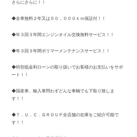
さらにさらに！！
◆全車無料２年又は５０，０００ｋｍ保証付！！
◆年３回３年間エンジンオイル交換無料サービス！！
◆年３回３年間ポリマーメンテナンスサービス！！
◆特別低金利ローンの取り扱いでお客様のお支払いをサポ
ート！！
◆国産車、輸入車問わずどんな車輌でも下取り致しま
す！！
◆Ｔ．Ｕ．Ｃ．ＧＲＯＵＰ全店舗の在庫をご紹介可能で
す！！