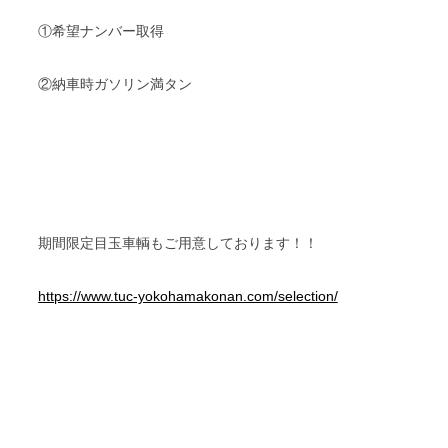
①希望ナンバー取得
②納車時ガソリン満タン
期間限定目玉車輌もご用意しております！！
https://www.tuc-yokohamakonan.com/selection/