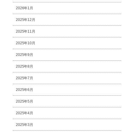
2026年1月
2025年12月
2025年11月
2025年10月
2025年9月
2025年8月
2025年7月
2025年6月
2025年5月
2025年4月
2025年3月