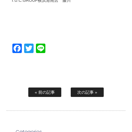
T.U.C.GROUP横浜港南店 藤川
Facebook
Twitter
Line
« 前の記事
次の記事 »
Categories