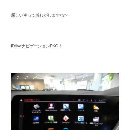
新しい車って感じがしますね〜
iDriveナビゲーションPKG！