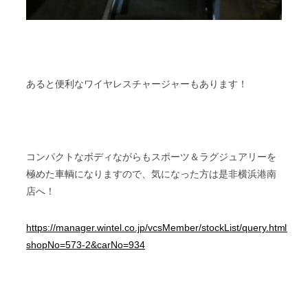
あると便利なワイヤレスチャージャーもあります！
コンパクトなボディながらもスポーツ＆ラグジュアリーを
極めた車輌になりますので、気になった方は是非横浜港南
店へ！
https://manager.wintel.co.jp/vcsMember/stockList/query.html?
shopNo=573-2&carNo=934