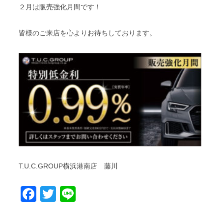
２月は販売強化月間です！
皆様のご来店を心よりお待ちしております。
T.U.C.GROUP横浜港南店 藤川
Facebook
Twitter
Line