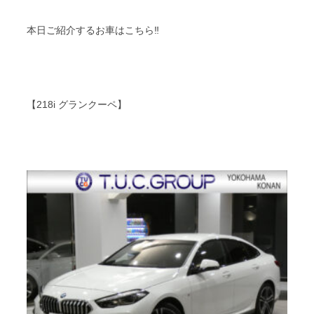
本日ご紹介するお車はこちら‼︎
【218i グランクーペ】