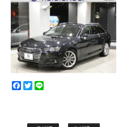
Facebook
Twitter
Line