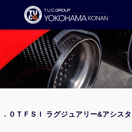
 ２．０ＴＦＳＩ ラグジュアリー&アシス