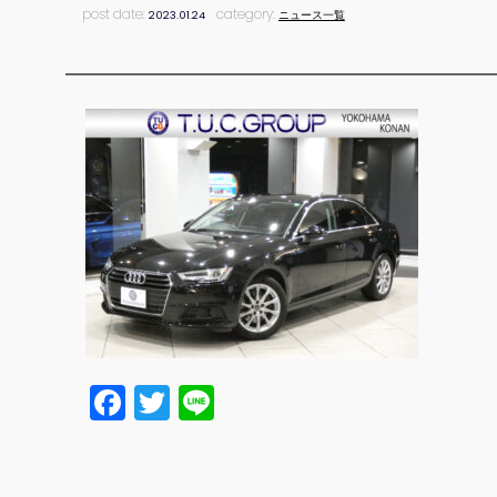
post date:
category:
2023.01.24
ニュース一覧
Facebook
Twitter
Line