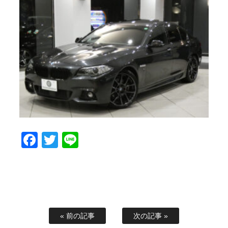
Facebook
Twitter
Line
« 前の記事
次の記事 »