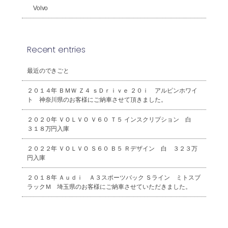
Volvo
Recent entries
最近のできごと
２０１４年 ＢＭＷ Ｚ４ ｓＤｒｉｖｅ ２０ｉ アルピンホワイ
ト 神奈川県のお客様にご納車させて頂きました。
２０２０年 ＶＯＬＶＯ Ｖ６０ Ｔ５ インスクリプション 白
３１８万円入庫
２０２２年 ＶＯＬＶＯ Ｓ６０ Ｂ５ Ｒデザイン 白 ３２３万
円入庫
２０１８年 Ａｕｄｉ Ａ３スポーツバック Ｓライン ミトスブ
ラックＭ 埼玉県のお客様にご納車させていただきました。
2026年8月