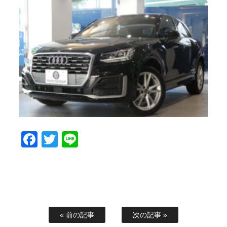
Facebook
Twitter
Line
« 前の記事
次の記事 »